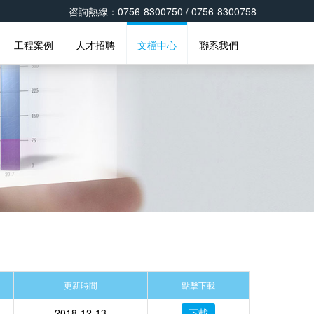
咨詢熱線：0756-8300750 / 0756-8300758
工程案例
人才招聘
文檔中心
聯系我們
更新時間
點擊下載
2018-12-13
下載