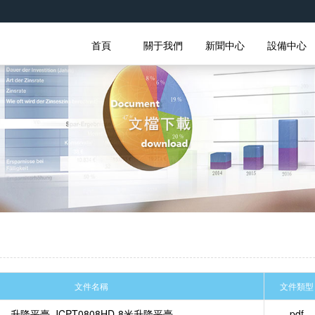
首頁
關于我們
新聞中心
設備中心
文件名稱
文件類型
升降平臺-JCPT0808HD-8米升降平臺
pdf