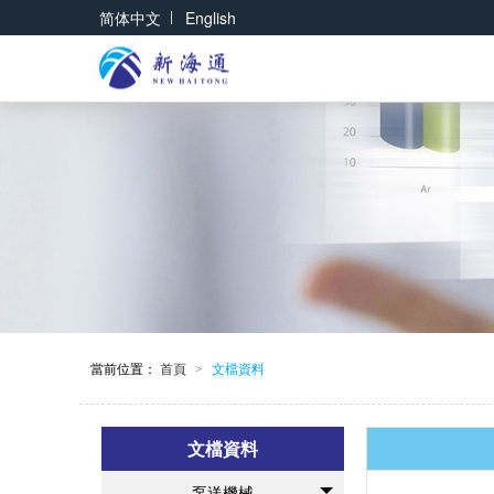
|
简体中文
English
當前位置：
首頁
文檔資料
>
文檔資料
泵送機械