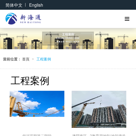
|
简体中文
English
當前位置：
首頁
工程案例
>
工程案例
銀河四期第二階段
澳門東區 - 2教育用地B1地段建造