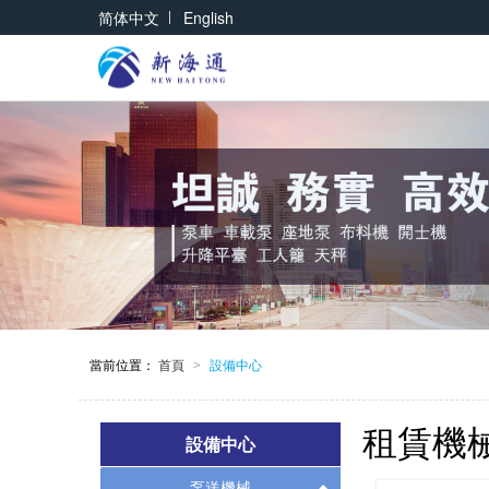
|
简体中文
English
當前位置：
首頁
設備中心
>
租賃機
設備中心
泵送機械