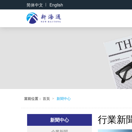
|
简体中文
English
當前位置：
首頁
新聞中心
>
行業新
新聞中心
企業新聞