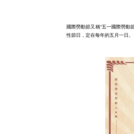
國際勞動節又稱“五一國際勞動節”、“國
性節日，定在每年的五月一日。