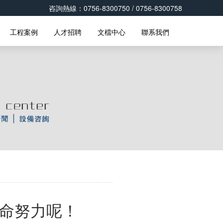
咨詢熱線：0756-8300750 / 0756-8300758
工程案例
人才招聘
文檔中心
聯系我們
拼命努力呢！