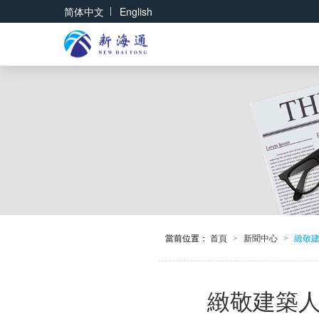
|
简体中文
English
當前位置：
首頁
新聞中心
緻敬建
>
>
緻敬建築人