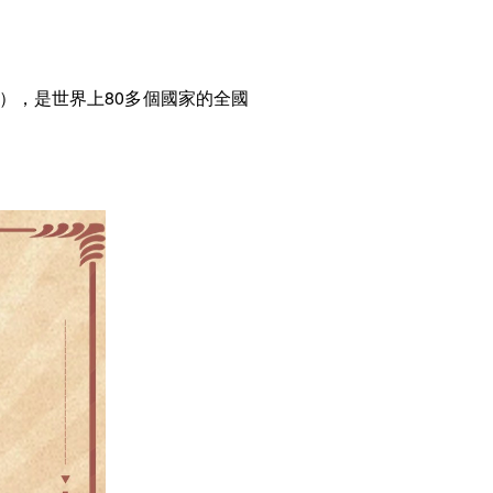
y Day），是世界上80多個國家的全國