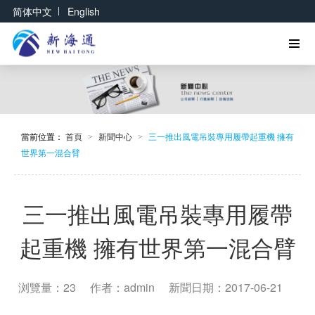
|
简体中文
English
當前位置：
首頁
新聞中心
三一推出風電吊裝專用履帶起重機 擁有
>
>
世界第一混合臂
三一推出風電吊裝專用履帶
起重機 擁有世界第一混合臂
浏覽量：23
作者：admin
新聞日期：2017-06-21