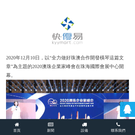
2020年12月10日，以“全力做好珠澳合作開發橫琴這篇文
章”為主題的2020澳珠企業家峰會在珠海國際會展中心開
幕。
首頁
新聞
設備
聯系我們