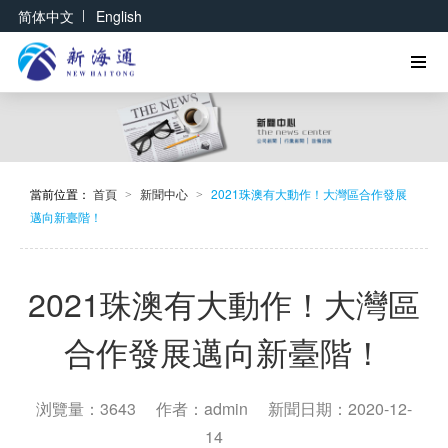
|
简体中文
English
當前位置：
首頁
新聞中心
2021珠澳有大動作！大灣區合作發展
>
>
邁向新臺階！
2021珠澳有大動作！大灣區
合作發展邁向新臺階！
浏覽量：3643
作者：admin
新聞日期：2020-12-
14