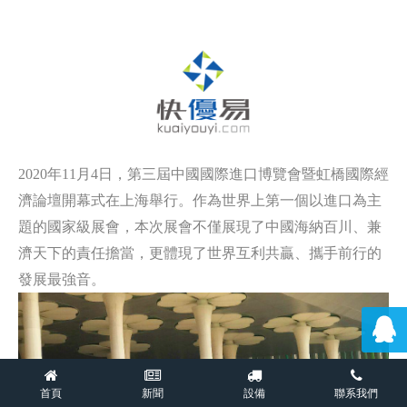
2020年11月4日，第三屆中國國際進口博覽會暨虹橋國際經
濟論壇開幕式在上海舉行。作為世界上第一個以進口為主
題的國家級展會，本次展會不僅展現了中國海納百川、兼
濟天下的責任擔當，更體現了世界互利共贏、攜手前行的
發展最強音。
首頁
新聞
設備
聯系我們