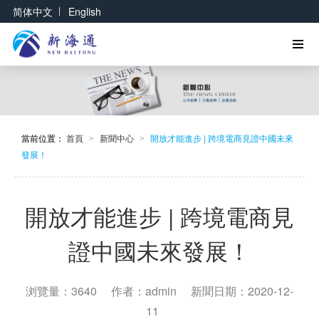
|
简体中文
English
當前位置：
首頁
新聞中心
開放才能進步 | 跨境電商見證中國未來
>
>
發展！
開放才能進步 | 跨境電商見
證中國未來發展！
浏覽量：3640
作者：admin
新聞日期：2020-12-
11