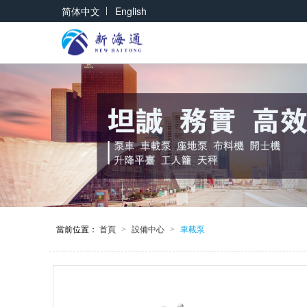
|
简体中文
English
當前位置：
首頁
設備中心
車載泵
>
>