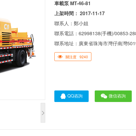
車載泵 MT-46-81
上架時間： 2017-11-17
聯系人：鄭小姐
聯系電話：62998138(手機)/00853-28
聯系地址：廣東省珠海市灣仔南灣5019
關注度
9240
QQ咨詢
微信咨詢
