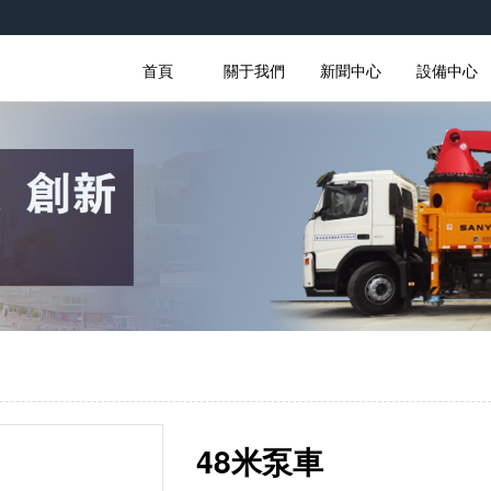
首頁
關于我們
新聞中心
設備中心
48米泵車